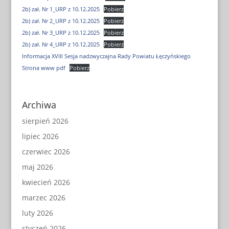
2b) zał. Nr 1_URP z 10.12.2025
Pobierz
2b) zał. Nr 2_URP z 10.12.2025
Pobierz
2b) zał. Nr 3_URP z 10.12.2025
Pobierz
2b) zał. Nr 4_URP z 10.12.2025
Pobierz
Informacja XVIII Sesja nadzwyczajna Rady Powiatu Łęczyńskiego
Strona www pdf
Pobierz
Archiwa
sierpień 2026
lipiec 2026
czerwiec 2026
maj 2026
kwiecień 2026
marzec 2026
luty 2026
styczeń 2026