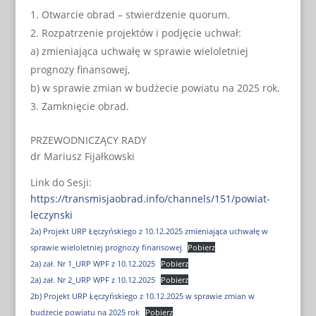
Otwarcie obrad – stwierdzenie quorum.
Rozpatrzenie projektów i podjęcie uchwał:
a) zmieniająca uchwałę w sprawie wieloletniej
prognozy finansowej,
b) w sprawie zmian w budżecie powiatu na 2025 rok.
Zamknięcie obrad.
PRZEWODNICZĄCY RADY
dr Mariusz Fijałkowski
Link do Sesji:
https://transmisjaobrad.info/channels/151/powiat-
leczynski
2a) Projekt URP Łęczyńskiego z 10.12.2025 zmieniająca uchwałę w
sprawie wieloletniej prognozy finansowej
Pobierz
2a) zał. Nr 1_URP WPF z 10.12.2025
Pobierz
2a) zał. Nr 2_URP WPF z 10.12.2025
Pobierz
2b) Projekt URP Łęczyńskiego z 10.12.2025 w sprawie zmian w
budżecie powiatu na 2025 rok
Pobierz