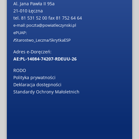
Al. Jana Pawła II 95a
21-010 Łęczna
tel. 81 531 52 00 fax 81 752 64 64
e-mail: poczta@powiatleczynski.pl
ePUAP:
/
Starostwo_Leczna/SkrytkaESP
Adres e-Doręczeń:
AE:PL-14084-74207-RDEUU-26
RODO
Polityka prywatności
Deklaracja dostępności
Standardy Ochrony Małoletnich