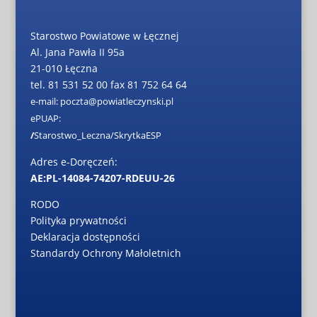
Starostwo Powiatowe w Łęcznej
Al. Jana Pawła II 95a
21-010 Łęczna
tel. 81 531 52 00 fax 81 752 64 64
e-mail: poczta@powiatleczynski.pl
ePUAP:
/
Starostwo_Leczna/SkrytkaESP
Adres e-Doręczeń:
AE:PL-14084-74207-RDEUU-26
RODO
Polityka prywatności
Deklaracja dostępności
Standardy Ochrony Małoletnich