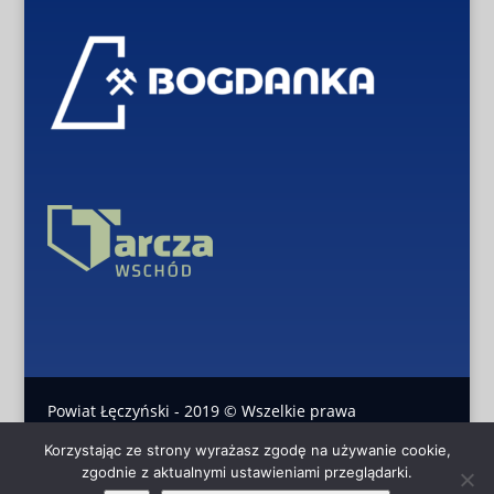
Powiat Łęczyński - 2019 © Wszelkie prawa
Korzystając ze strony wyrażasz zgodę na używanie cookie,
zastrzeżone
zgodnie z aktualnymi ustawieniami przeglądarki.