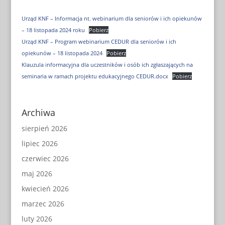
Urząd KNF – Informacja nt. webinarium dla seniorów i ich opiekunów
– 18 listopada 2024 roku
Pobierz
Urząd KNF – Program webinarium CEDUR dla seniorów i ich
opiekunów – 18 listopada 2024
Pobierz
Klauzula informacyjna dla uczestników i osób ich zgłaszających na
seminaria w ramach projektu edukacyjnego CEDUR.docx
Pobierz
Archiwa
sierpień 2026
lipiec 2026
czerwiec 2026
maj 2026
kwiecień 2026
marzec 2026
luty 2026