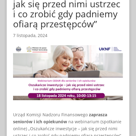
jak się przed nimi ustrzec
i co zrobić gdy padniemy
ofiarą przestępców”
7 listopada, 2024
Urząd Komisji Nadzoru Finansowego
zaprasza
seniorów i ich opiekunów
na webinarium (spotkanie
online) „Oszukańcze inwestycje – jak się przed nimi
ustrzec i co zrobić gdy padniemy ofiarą przestępców”