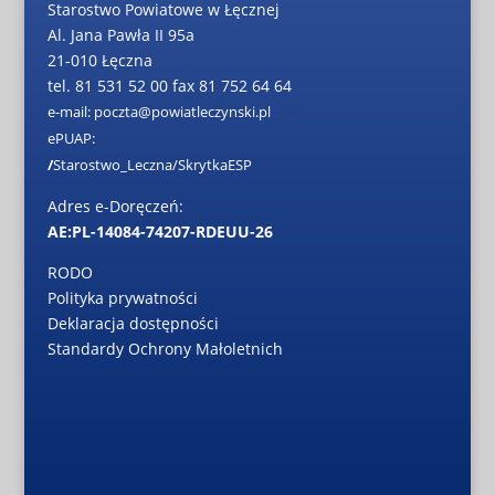
Starostwo Powiatowe w Łęcznej
Al. Jana Pawła II 95a
21-010 Łęczna
tel. 81 531 52 00 fax 81 752 64 64
e-mail: poczta@powiatleczynski.pl
ePUAP:
/
Starostwo_Leczna/SkrytkaESP
Adres e-Doręczeń:
AE:PL-14084-74207-RDEUU-26
RODO
Polityka prywatności
Deklaracja dostępności
Standardy Ochrony Małoletnich