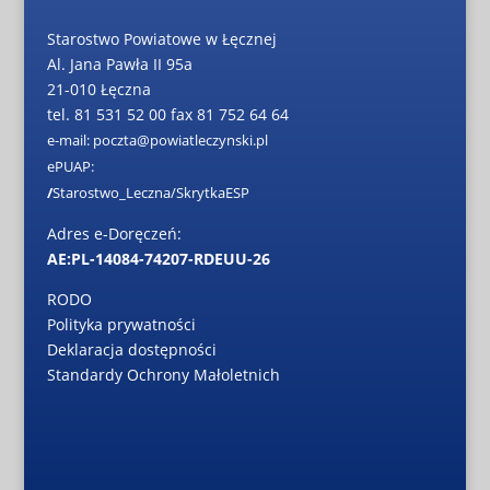
Starostwo Powiatowe w Łęcznej
Al. Jana Pawła II 95a
21-010 Łęczna
tel. 81 531 52 00 fax 81 752 64 64
e-mail: poczta@powiatleczynski.pl
ePUAP:
/
Starostwo_Leczna/SkrytkaESP
Adres e-Doręczeń:
AE:PL-14084-74207-RDEUU-26
RODO
Polityka prywatności
Deklaracja dostępności
Standardy Ochrony Małoletnich