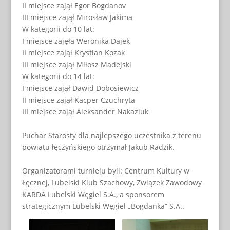
II miejsce zajął Egor Bogdanov
III miejsce zajął Mirosław Jakima
W kategorii do 10 lat:
I miejsce zajęła Weronika Dajek
II miejsce zajął Krystian Kozak
III miejsce zajął Miłosz Madejski
W kategorii do 14 lat:
I miejsce zajął Dawid Dobosiewicz
II miejsce zajął Kacper Czuchryta
III miejsce zajął Aleksander Nakaziuk
Puchar Starosty dla najlepszego uczestnika z terenu
powiatu łęczyńskiego otrzymał Jakub Radzik.
Organizatorami turnieju byli: Centrum Kultury w
Łęcznej, Lubelski Klub Szachowy, Związek Zawodowy
KARDA Lubelski Węgiel S.A., a sponsorem
strategicznym Lubelski Węgiel „Bogdanka” S.A..