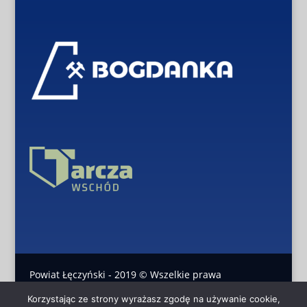
Powiat Łęczyński - 2019 © Wszelkie prawa
Korzystając ze strony wyrażasz zgodę na używanie cookie,
zastrzeżone