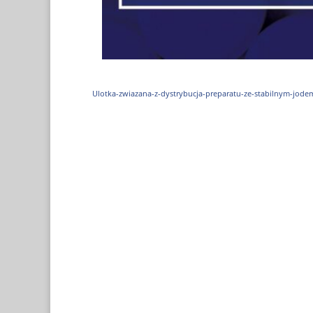
Ulotka-zwiazana-z-dystrybucja-preparatu-ze-stabilnym-jode