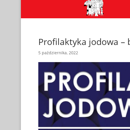
Profilaktyka jodowa –
5 października, 2022