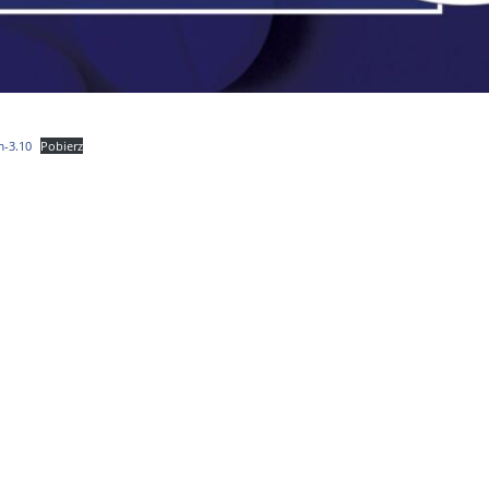
m-3.10
Pobierz