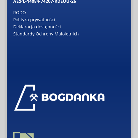
AE:PL-14084-74207-RDEUU-26
RODO
Polityka prywatności
Deklaracja dostępności
Standardy Ochrony Małoletnich