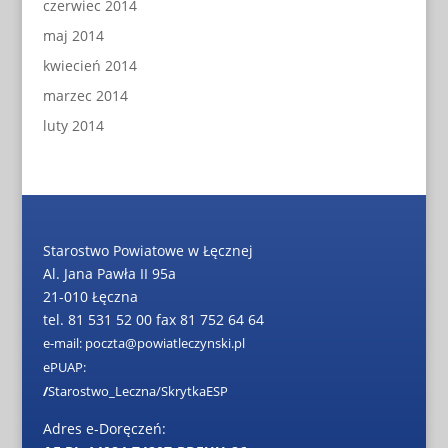
czerwiec 2014
maj 2014
kwiecień 2014
marzec 2014
luty 2014
Starostwo Powiatowe w Łęcznej
Al. Jana Pawła II 95a
21-010 Łęczna
tel. 81 531 52 00 fax 81 752 64 64
e-mail: poczta@powiatleczynski.pl
ePUAP:
/
Starostwo_Leczna/SkrytkaESP
Adres e-Doręczeń: