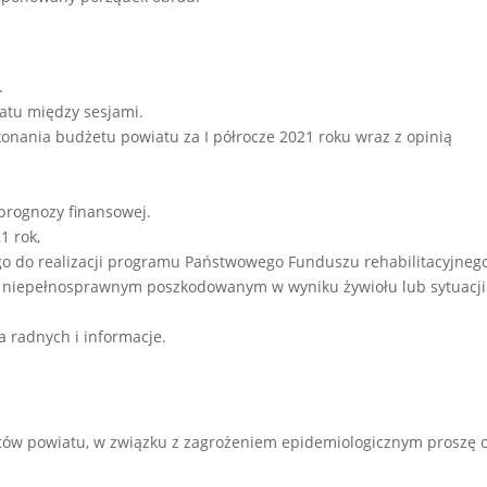
.
atu między sesjami.
onania budżetu powiatu za I półrocze 2021 roku wraz z opinią
 prognozy finansowej.
1 rok,
ego do realizacji programu Państwowego Funduszu rehabilitacyjneg
 niepełnosprawnym poszkodowanym w wyniku żywiołu lub sytuacji
ia radnych i informacje.
ców powiatu, w związku z zagrożeniem epidemiologicznym proszę 