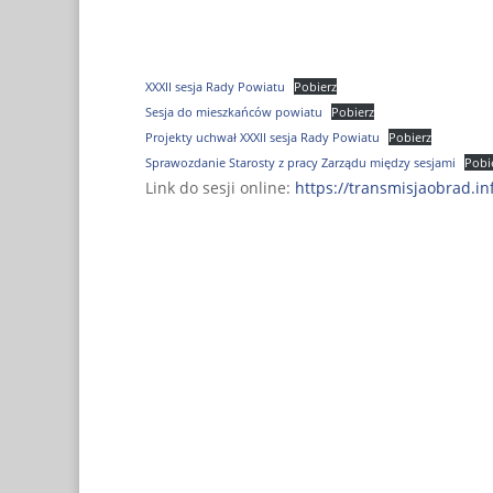
XXXII sesja Rady Powiatu
Pobierz
Sesja do mieszkańców powiatu
Pobierz
Projekty uchwał XXXII sesja Rady Powiatu
Pobierz
Sprawozdanie Starosty z pracy Zarządu między sesjami
Pobi
Link do sesji online:
https://transmisjaobrad.in