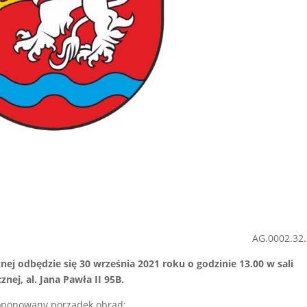
AG.0002.32
nej odbędzie się 30 września 2021 roku o godzinie 13.00 w sali
ej, al. Jana Pawła II 95B.
oponowany porządek obrad: