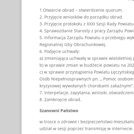
1.Otwarcie obrad – stwierdzenie quorum.
2. Przyjęcie wniosków do porządku obrad.
3. Przyjęcie protokołu z XXXI Sesji Rady Powiatu
4. Sprawozdanie Starosty z pracy Zarządu Powi
5. Informacja Zarządu Powiatu o przebiegu wyk
Regionalnej Izby Obrachunkowej.
6. Podjęcie uchwały:
a) zmieniająca uchwałę w sprawie wieloletniej
b) w sprawie zmian w budżecie powiatu na 202
c) w sprawie przystąpienia Powiatu Łęczyński
Osób Niepełnosprawnych pn. ,, Pomoc osobom
kryzysowej wywołanych chorobami zakaźnymi”.
7. Interpelacje, zapytania, wnioski, oświadczen
8. Zamknięcie obrad.
Szanowni Państwo
w trosce o zdrowie i bezpieczeństwo mieszkań
udział w sesji poprzez transmisję w internecie.