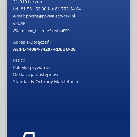
21-010 Łęczna
tel. 81 531 52 00 fax 81 752 64 64
e-mail: poczta@powiatleczynski.pl
ePUAP:
/
Starostwo_Leczna/SkrytkaESP
Adres e-Doręczeń:
AE:PL-14084-74207-RDEUU-26
RODO
Polityka prywatności
Deklaracja dostępności
Standardy Ochrony Małoletnich